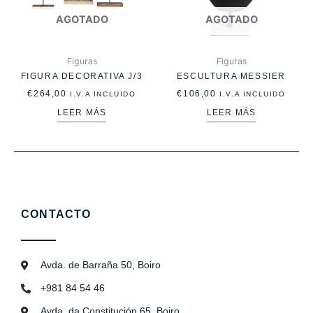
AGOTADO
AGOTADO
Figuras
Figuras
FIGURA DECORATIVA J/3
ESCULTURA MESSIER
€
264,00
€
106,00
I.V.A INCLUIDO
I.V.A INCLUIDO
LEER MÁS
LEER MÁS
CONTACTO
Avda. de Barraña 50, Boiro
+981 84 54 46
Avda. da Constitución 65, Boiro