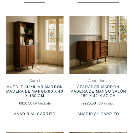
Garrel
Aparadores
MUEBLE AUXILIAR MARRÓN
APARADOR MARRÓN
MADERA DE MANGO 80 X 40
MADERA DE MANGO SALÓN
X 180 CM
150 X 42 X 87 CM
€
926,50
€
926,50
I.V.A incluido
I.V.A incluido
AÑADIR AL CARRITO
AÑADIR AL CARRITO