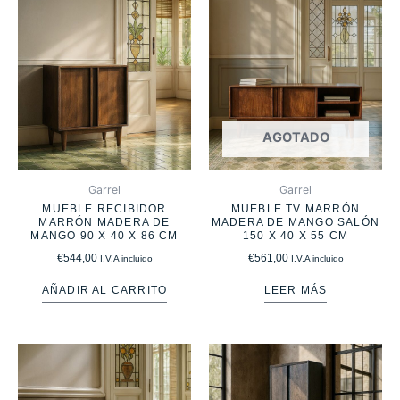
AGOTADO
Garrel
Garrel
MUEBLE RECIBIDOR
MUEBLE TV MARRÓN
MARRÓN MADERA DE
MADERA DE MANGO SALÓN
MANGO 90 X 40 X 86 CM
150 X 40 X 55 CM
€
544,00
€
561,00
I.V.A incluido
I.V.A incluido
AÑADIR AL CARRITO
LEER MÁS