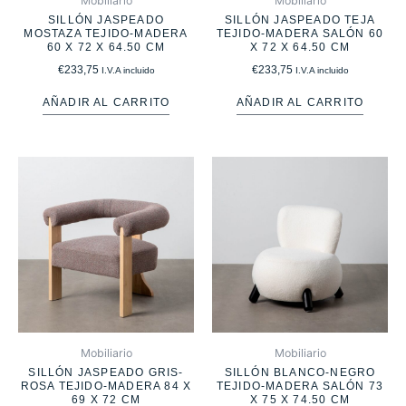
Mobiliario
Mobiliario
SILLÓN JASPEADO
SILLÓN JASPEADO TEJA
MOSTAZA TEJIDO-MADERA
TEJIDO-MADERA SALÓN 60
60 X 72 X 64.50 CM
X 72 X 64.50 CM
€
233,75
€
233,75
I.V.A incluido
I.V.A incluido
AÑADIR AL CARRITO
AÑADIR AL CARRITO
Mobiliario
Mobiliario
SILLÓN JASPEADO GRIS-
SILLÓN BLANCO-NEGRO
ROSA TEJIDO-MADERA 84 X
TEJIDO-MADERA SALÓN 73
69 X 72 CM
X 75 X 74.50 CM