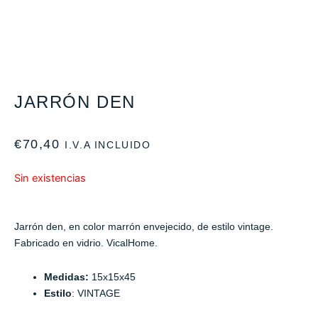
JARRÓN DEN
€
70,40
I.V.A INCLUIDO
Sin existencias
Jarrón den, en color marrón envejecido, de estilo vintage.
Fabricado en vidrio. VicalHome.
Medidas:
15x15x45
Estilo
: VINTAGE