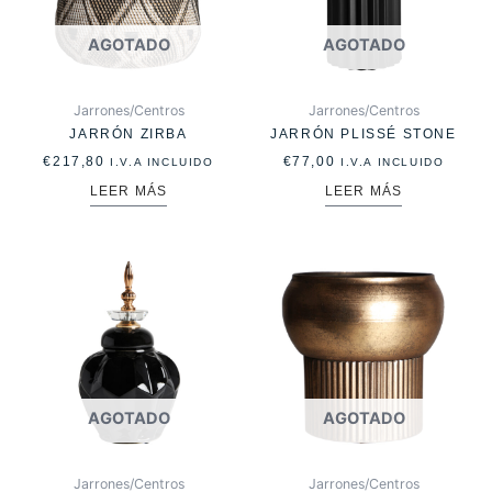
AGOTADO
AGOTADO
Jarrones/Centros
Jarrones/Centros
JARRÓN ZIRBA
JARRÓN PLISSÉ STONE
€
217,80
€
77,00
I.V.A INCLUIDO
I.V.A INCLUIDO
LEER MÁS
LEER MÁS
AGOTADO
AGOTADO
Jarrones/Centros
Jarrones/Centros