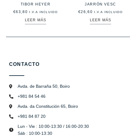
TIBOR HEYER
JARRÓN VESC
€
63,80
€
26,60
I.V.A INCLUIDO
I.V.A INCLUIDO
LEER MÁS
LEER MÁS
CONTACTO
Avda. de Barraña 50, Boiro
+981 84 54 46
Avda. da Constitución 65, Boiro
+981 84 87 20
Lun - Vie : 10:00-13:30 / 16:00-20:30
Sáb : 10:00-13:30