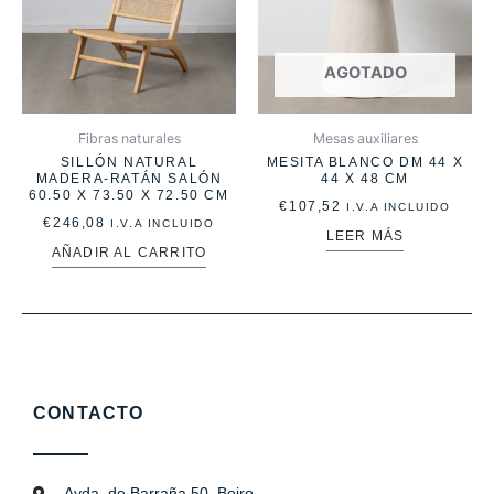
AGOTADO
Fibras naturales
Mesas auxiliares
SILLÓN NATURAL
MESITA BLANCO DM 44 X
MADERA-RATÁN SALÓN
44 X 48 CM
60.50 X 73.50 X 72.50 CM
€
107,52
I.V.A INCLUIDO
€
246,08
I.V.A INCLUIDO
LEER MÁS
AÑADIR AL CARRITO
CONTACTO
Avda. de Barraña 50, Boiro