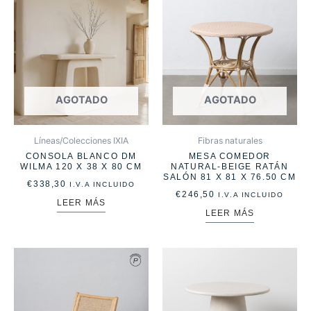
AGOTADO
AGOTADO
Líneas/Colecciones IXIA
Fibras naturales
CONSOLA BLANCO DM
MESA COMEDOR
WILMA 120 X 38 X 80 CM
NATURAL-BEIGE RATÁN
SALÓN 81 X 81 X 76.50 CM
€
338,30
I.V.A INCLUIDO
€
246,50
I.V.A INCLUIDO
LEER MÁS
LEER MÁS