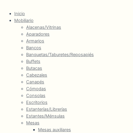
Inicio
Mobiliario
Alacenas/Vitrinas
Aparadores
Armarios
Bancos
Banquetas/Taburetes/Reposapiés
Buffets
Butacas
Cabezales
Canapés
Cómodas
Consolas
Escritorios
Estanterías/Librerías
Estantes/Ménsulas
Mesas
Mesas auxiliares