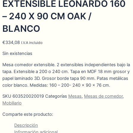
EXTENSIBLE LEONARDO 160
– 240 X 90 CM OAK /
BLANCO
€
334,08
I.V.A incluido
Sin existencias
Mesa comedor extensible. 2 extensibles independientes bajo la
tapa. Extensible a 200 o 240 cm. Tapa en MDF 18 mm grosor y
papel laminado 3D. Grosor borde tapa 90 mm. Patas metálicas
color blanco. Medidas: 160 – 200- 240 x 90 x 76 cm.
SKU
603520020019
Categorías
Mesas
,
Mesas de comedor
,
Mobiliario
Comparte este producto:
Descripción
Información adicional