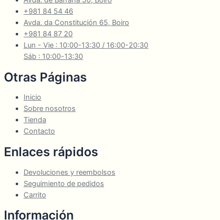
Avda. de Barraña 50, Boiro
+981 84 54 46
Avda. da Constitución 65, Boiro
+981 84 87 20
Lun - Vie : 10:00-13:30 / 16:00-20:30
Sáb : 10:00-13:30
Otras Páginas
Inicio
Sobre nosotros
Tienda
Contacto
Enlaces rápidos
Devoluciones y reembolsos
Seguimiento de pedidos
Carrito
Información