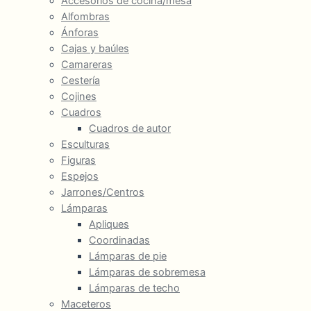
Accesorios de cocina/mesa
Alfombras
Ánforas
Cajas y baúles
Camareras
Cestería
Cojines
Cuadros
Cuadros de autor
Esculturas
Figuras
Espejos
Jarrones/Centros
Lámparas
Apliques
Coordinadas
Lámparas de pie
Lámparas de sobremesa
Lámparas de techo
Maceteros