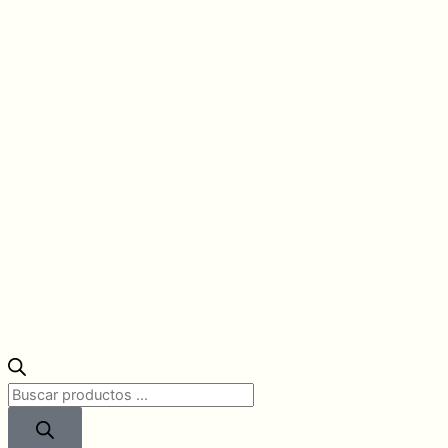
Búsqueda
de
productos