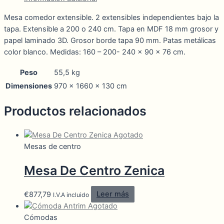
Mesa comedor extensible. 2 extensibles independientes bajo la
tapa. Extensible a 200 o 240 cm. Tapa en MDF 18 mm grosor y
papel laminado 3D. Grosor borde tapa 90 mm. Patas metálicas
color blanco. Medidas: 160 – 200- 240 x 90 x 76 cm.
Peso
55,5 kg
Dimensiones
970 × 1660 × 130 cm
Productos relacionados
Agotado
Mesas de centro
Mesa De Centro Zenica
€
877,79
Leer más
I.V.A incluido
Agotado
Cómodas