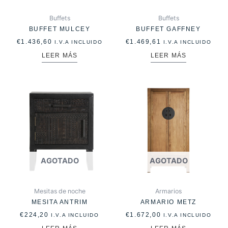
Buffets
Buffets
BUFFET MULCEY
BUFFET GAFFNEY
€
1.436,60
€
1.469,61
I.V.A INCLUIDO
I.V.A INCLUIDO
LEER MÁS
LEER MÁS
AGOTADO
AGOTADO
Mesitas de noche
Armarios
MESITA ANTRIM
ARMARIO METZ
€
224,20
€
1.672,00
I.V.A INCLUIDO
I.V.A INCLUIDO