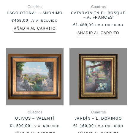
Cuadros
Cuadros
LAGO OTOÑAL – ANÓNIMO
CATARATA EN EL BOSQUE
– A. FRANCES
€
458,00
I.V.A INCLUIDO
€
1.489,99
I.V.A INCLUIDO
AÑADIR AL CARRITO
AÑADIR AL CARRITO
Cuadros
Cuadros
OLIVOS – VALENTÍ
JARDÍN – L. DOMINGO
€
1.590,00
€
1.160,00
I.V.A INCLUIDO
I.V.A INCLUIDO