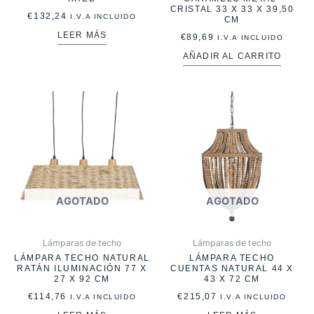
CRISTAL 33 X 33 X 39,50
€
132,24
I.V.A INCLUIDO
CM
LEER MÁS
€
89,69
I.V.A INCLUIDO
AÑADIR AL CARRITO
AGOTADO
AGOTADO
Lámparas de techo
Lámparas de techo
LÁMPARA TECHO NATURAL
LÁMPARA TECHO
RATÁN ILUMINACIÓN 77 X
CUENTAS NATURAL 44 X
27 X 92 CM
43 X 72 CM
€
114,76
€
215,07
I.V.A INCLUIDO
I.V.A INCLUIDO