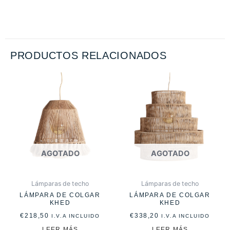
PRODUCTOS RELACIONADOS
AGOTADO
AGOTADO
Lámparas de techo
Lámparas de techo
LÁMPARA DE COLGAR
LÁMPARA DE COLGAR
KHED
KHED
€
218,50
€
338,20
I.V.A INCLUIDO
I.V.A INCLUIDO
LEER MÁS
LEER MÁS