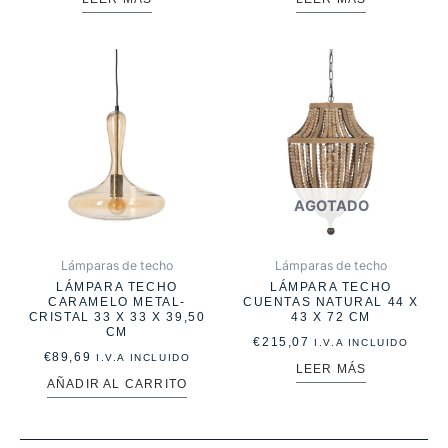
AGOTADO
Lámparas de techo
Lámparas de techo
LÁMPARA TECHO
LÁMPARA TECHO
CARAMELO METAL-
CUENTAS NATURAL 44 X
CRISTAL 33 X 33 X 39,50
43 X 72 CM
CM
€
215,07
I.V.A INCLUIDO
€
89,69
I.V.A INCLUIDO
LEER MÁS
AÑADIR AL CARRITO