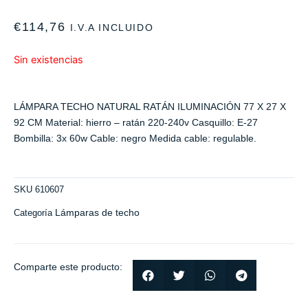
€
114,76
I.V.A INCLUIDO
Sin existencias
LÁMPARA TECHO NATURAL RATÁN ILUMINACIÓN 77 X 27 X
92 CM Material: hierro – ratán 220-240v Casquillo: E-27
Bombilla: 3x 60w Cable: negro Medida cable: regulable.
SKU
610607
Lámparas de techo
Categoría
Comparte este producto: