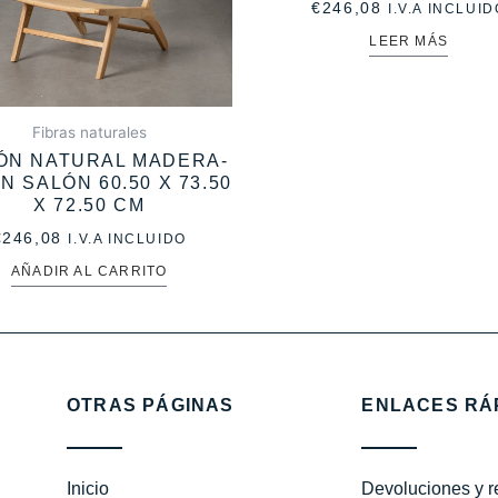
€
246,08
I.V.A INCLUID
LEER MÁS
Fibras naturales
LÓN NATURAL MADERA-
N SALÓN 60.50 X 73.50
X 72.50 CM
€
246,08
I.V.A INCLUIDO
AÑADIR AL CARRITO
OTRAS PÁGINAS
ENLACES RÁ
Inicio
Devoluciones y 