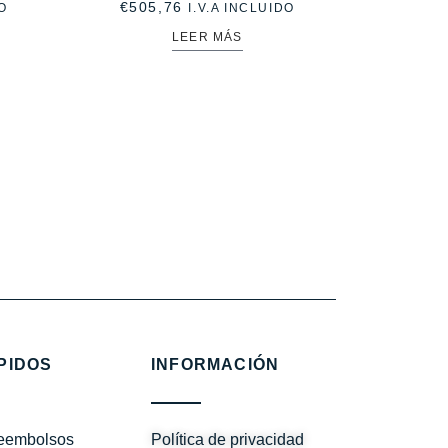
€
505,76
O
I.V.A INCLUIDO
LEER MÁS
PIDOS
INFORMACIÓN
reembolsos
Política de privacidad