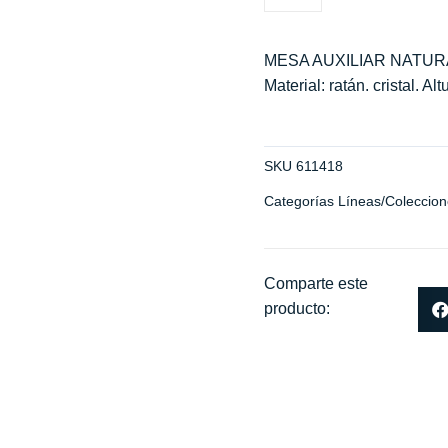
MESA AUXILIAR NATURAL
Material: ratán. cristal. A
SKU
611418
Categorías
Líneas/Coleccion
Comparte este
producto: