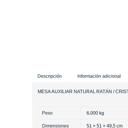
Descripción
Información adicional
MESA AUXILIAR NATURAL RATÁN / CRISTAL 50 
Peso
6,000 kg
Dimensiones
51 × 51 × 49,5 cm