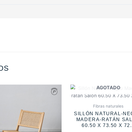
OS
AGOTADO
Fibras naturales
SILLÓN NATURAL-N
MADERA-RATÁN SA
60.50 X 73.50 X 72