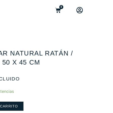
0
AR NATURAL RATÁN /
 50 X 45 CM
NCLUIDO
tencias
 CARRITO