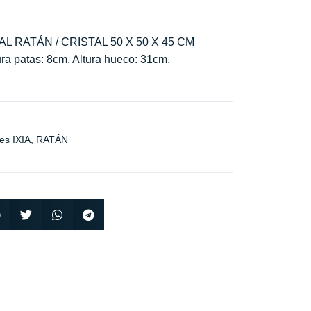
 RATÁN / CRISTAL 50 X 50 X 45 CM
ltura patas: 8cm. Altura hueco: 31cm.
es IXIA
,
RATÁN