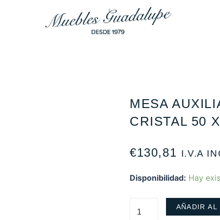
MESA AUXILI
CRISTAL 50 X
€
130,81
I.V.A I
Disponibilidad:
Hay exis
AÑADIR AL