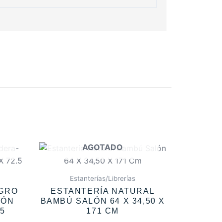
AGOTADO
Estanterías/Librerías
EGRO
ESTANTERÍA NATURAL
LÓN
BAMBÚ SALÓN 64 X 34,50 X
.5
171 CM