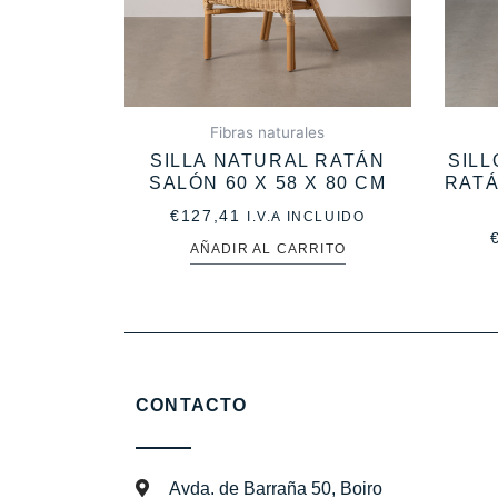
Fibras naturales
SILLA NATURAL RATÁN
SIL
SALÓN 60 X 58 X 80 CM
RATÁ
€
127,41
I.V.A INCLUIDO
AÑADIR AL CARRITO
CONTACTO
Avda. de Barraña 50, Boiro