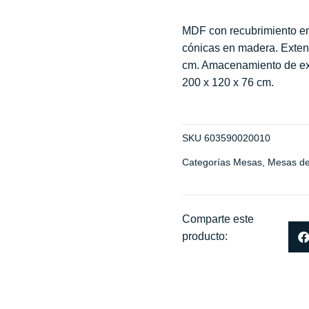
MDF con recubrimiento en
cónicas en madera. Exten
cm. Amacenamiento de ext
200 x 120 x 76 cm.
SKU
603590020010
Categorías
Mesas
,
Mesas d
Comparte este
producto: