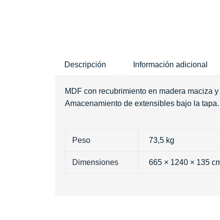
Descripción
Información adicional
MDF con recubrimiento en madera maciza y c
Amacenamiento de extensibles bajo la tapa.
Peso
73,5 kg
Dimensiones
665 × 1240 × 135 c