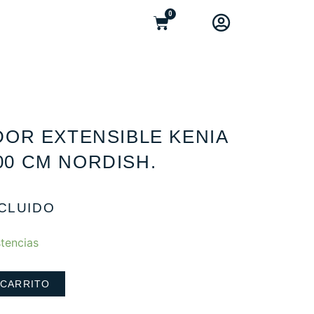
0
OR EXTENSIBLE KENIA
200 CM NORDISH.
NCLUIDO
tencias
 CARRITO