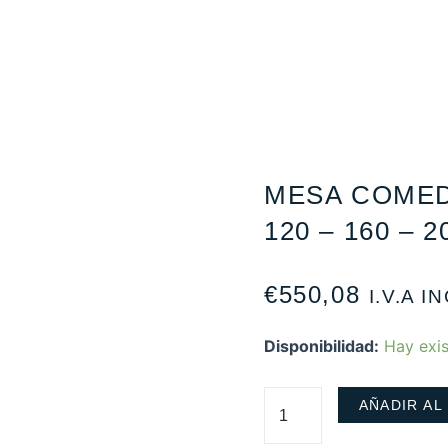
MESA COMED
120 – 160 – 
€
550,08
I.V.A I
Disponibilidad:
Hay exis
AÑADIR AL