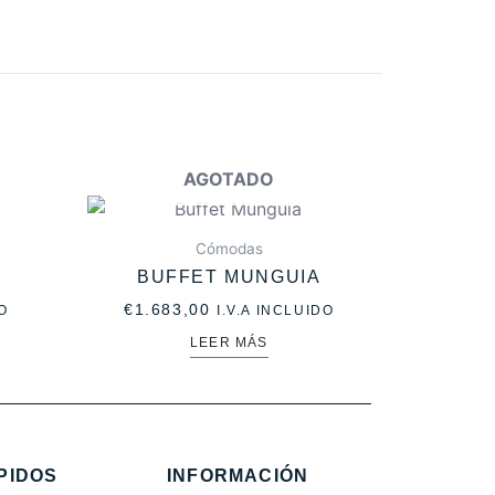
AGOTADO
Cómodas
S
BUFFET MUNGUIA
€
1.683,00
O
I.V.A INCLUIDO
LEER MÁS
PIDOS
INFORMACIÓN