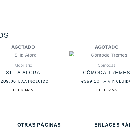
OS
AGOTADO
AGOTADO
Mobiliario
Cómodas
SILLA ALORA
CÓMODA TREME
€
209,00
€
359,10
I.V.A INCLUIDO
I.V.A INCLUID
LEER MÁS
LEER MÁS
OTRAS PÁGINAS
ENLACES RÁ