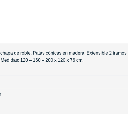
hapa de roble. Patas cónicas en madera. Extensible 2 tramos
 Medidas: 120 – 160 – 200 x 120 x 76 cm.
m