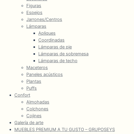
Figuras
Espejos
Jarrones/Centros
Lámparas
Apliques
Coordinadas
Lámparas de pie
Lámparas de sobremesa
Lámparas de techo
Maceteros
Paneles acústicos
Plantas
Puffs
Confort
Almohadas
Colchones
Cojines
Galería de arte
MUEBLES PREMIUM A TU GUSTO – GRUPOSEYS