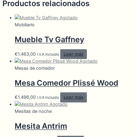
Productos relacionados
Agotado
Mobiliario
Mueble Tv Gaffney
€
1.463,00
Leer más
I.V.A incluido
Agotado
Mesas de comedor
Mesa Comedor Plissé Wood
€
1.496,00
Leer más
I.V.A incluido
Agotado
Mesitas de noche
Mesita Antrim