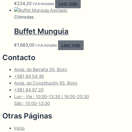
€
224,20
Leer más
I.V.A incluido
Agotado
Cómodas
Buffet Munguia
€
1.683,00
Leer más
I.V.A incluido
Contacto
Avda. de Barraña 50, Boiro
+981 84 54 46
Avda. da Constitución 65, Boiro
+981 84 87 20
Lun - Vie : 10:00-13:30 / 16:00-20:30
Sáb : 10:00-13:30
Otras Páginas
Inicio