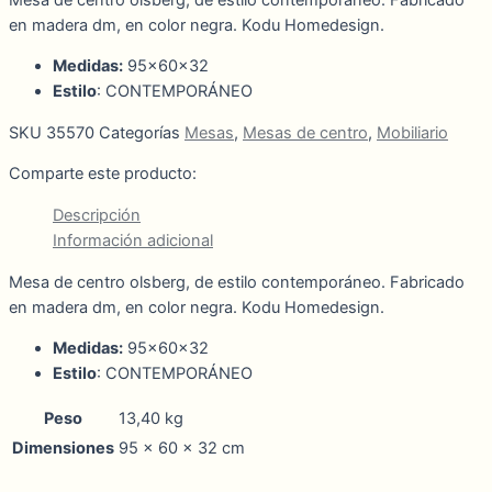
en madera dm, en color negra. Kodu Homedesign.
Medidas:
95x60x32
Estilo
: CONTEMPORÁNEO
SKU
35570
Categorías
Mesas
,
Mesas de centro
,
Mobiliario
Comparte este producto:
Descripción
Información adicional
Mesa de centro olsberg, de estilo contemporáneo. Fabricado
en madera dm, en color negra. Kodu Homedesign.
Medidas:
95x60x32
Estilo
: CONTEMPORÁNEO
Peso
13,40 kg
Dimensiones
95 × 60 × 32 cm