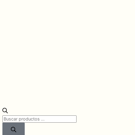
Búsqueda
de
productos