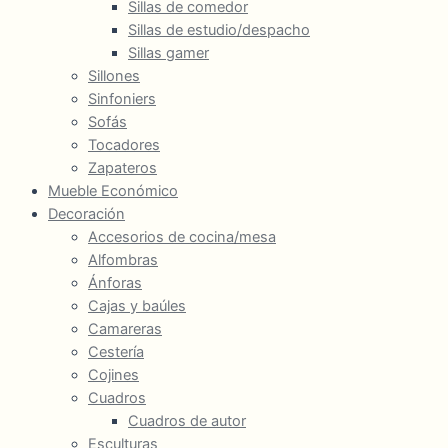
Sillas de comedor
Sillas de estudio/despacho
Sillas gamer
Sillones
Sinfoniers
Sofás
Tocadores
Zapateros
Mueble Económico
Decoración
Accesorios de cocina/mesa
Alfombras
Ánforas
Cajas y baúles
Camareras
Cestería
Cojines
Cuadros
Cuadros de autor
Esculturas