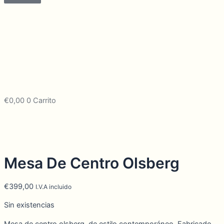
€
0,00
0
Carrito
Mesa De Centro Olsberg
€
399,00
I.V.A incluido
Sin existencias
Mesa de centro olsberg, de estilo contemporáneo. Fabricado