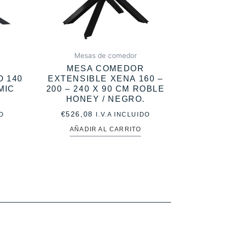
Mesas de comedor
MESA COMEDOR
 140
EXTENSIBLE XENA 160 –
MIC
200 – 240 X 90 CM ROBLE
HONEY / NEGRO.
€
526,08
O
I.V.A INCLUIDO
AÑADIR AL CARRITO