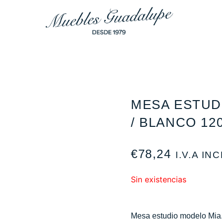
MESA ESTUD
/ BLANCO 120
€
78,24
I.V.A IN
Sin existencias
Mesa estudio modelo Mia. 