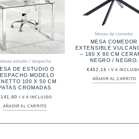
Mesas de comedor
MESA COMEDOR
EXTENSIBLE VULCANO
– 180 X 80 CM CERA
NEGRO / NEGRO.
Mesas estudio / despacho
ESA DE ESTUDIO O
€
452,16
I.V.A INCLUID
ESPACHO MODELO
AÑADIR AL CARRITO
NETTO 100 X 50 CM
PATAS CROMADAS
€
141,60
I.V.A INCLUIDO
AÑADIR AL CARRITO