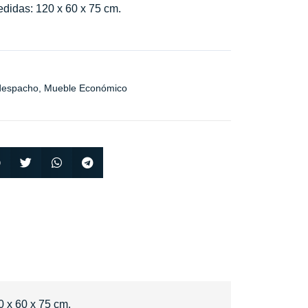
edidas: 120 x 60 x 75 cm.
 despacho
,
Mueble Económico
0 x 60 x 75 cm.