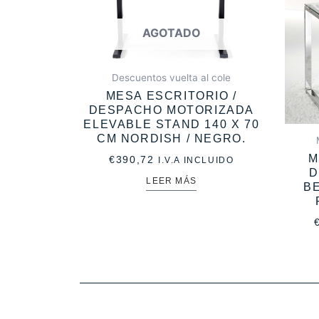
AGOTADO
Descuentos vuelta al cole
MESA ESCRITORIO /
DESPACHO MOTORIZADA
ELEVABLE STAND 140 X 70
CM NORDISH / NEGRO.
M
€
390,72
I.V.A INCLUIDO
D
LEER MÁS
BE