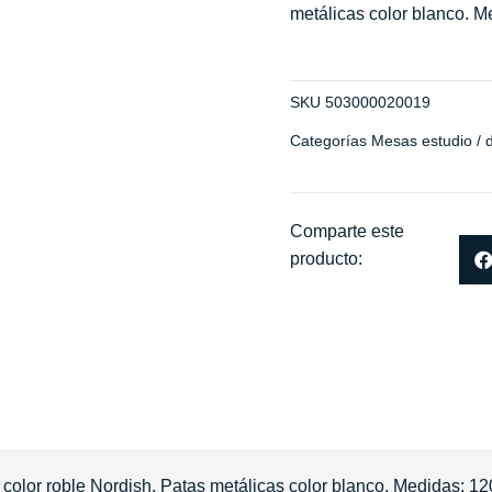
metálicas color blanco. M
SKU
503000020019
Categorías
Mesas estudio /
Comparte este
producto:
color roble Nordish. Patas metálicas color blanco. Medidas: 12