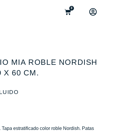
0
IO MIA ROBLE NORDISH
 X 60 CM.
CLUIDO
Tapa estratificado color roble Nordish. Patas