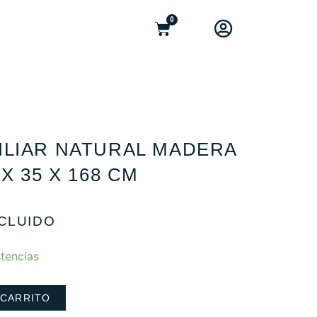
0
ILIAR NATURAL MADERA
X 35 X 168 CM
NCLUIDO
tencias
 CARRITO