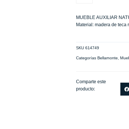
MUEBLE AUXILIAR NATU
Material: madera de teca 
SKU
614749
Categorías
Bellamonte
,
Mueb
Comparte este
producto: