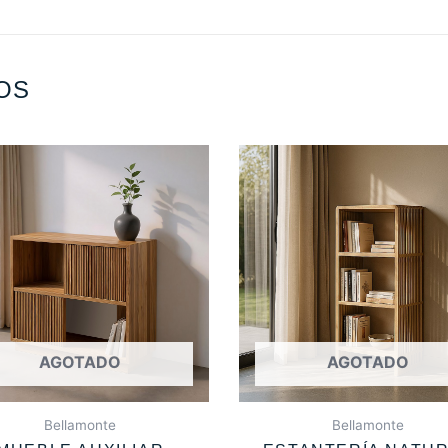
OS
AGOTADO
AGOTADO
Bellamonte
Bellamonte