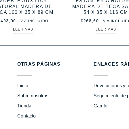
MUEBLE AUXILIAR
ESTANTERÍA NATU
ATURAL MADERA DE
MADERA DE TECA S
CA 100 X 35 X 89 CM
54 X 35 X 116 CM
€
493,00
€
268,60
I.V.A INCLUIDO
I.V.A INCLUID
LEER MÁS
LEER MÁS
OTRAS PÁGINAS
ENLACES RÁ
Inicio
Devoluciones y 
Sobre nosotros
Seguimiento de 
Tienda
Carrito
Contacto