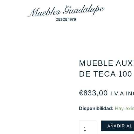
MUEBLE AUX
DE TECA 100 
€
833,00
I.V.A I
Disponibilidad:
Hay exis
AÑADIR AL