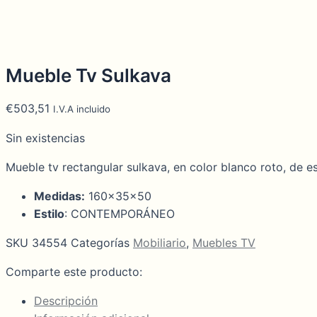
Mueble Tv Sulkava
€
503,51
I.V.A incluido
Sin existencias
Mueble tv rectangular sulkava, en color blanco roto, d
Medidas:
160x35x50
Estilo
: CONTEMPORÁNEO
SKU
34554
Categorías
Mobiliario
,
Muebles TV
Comparte este producto:
Descripción