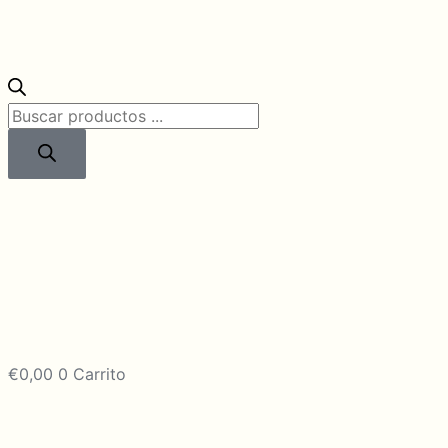
Búsqueda
de
productos
€
0,00
0
Carrito