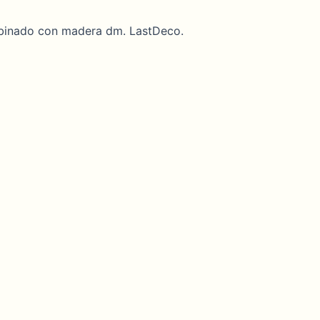
mbinado con madera dm. LastDeco.