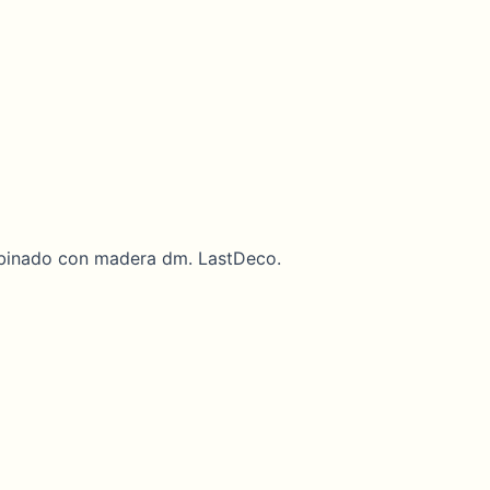
mbinado con madera dm. LastDeco.