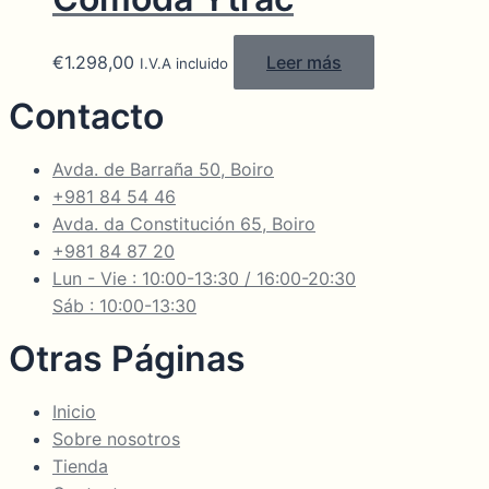
€
1.298,00
Leer más
I.V.A incluido
Contacto
Avda. de Barraña 50, Boiro
+981 84 54 46
Avda. da Constitución 65, Boiro
+981 84 87 20
Lun - Vie : 10:00-13:30 / 16:00-20:30
Sáb : 10:00-13:30
Otras Páginas
Inicio
Sobre nosotros
Tienda