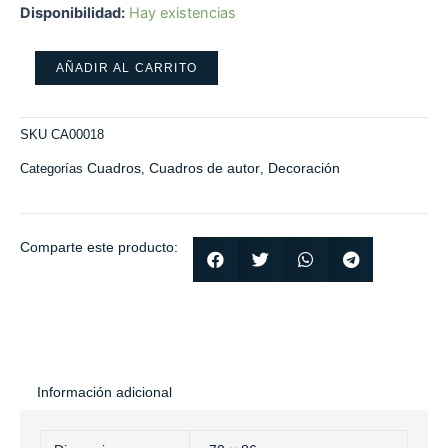
Disponibilidad:
Hay existencias
AÑADIR AL CARRITO
SKU
CA00018
Cuadros
Cuadros de autor
Decoración
Categorías
,
,
Comparte este producto:
Información adicional