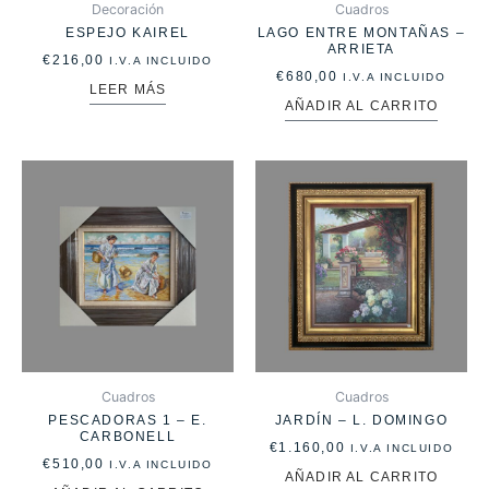
Decoración
Cuadros
ESPEJO KAIREL
LAGO ENTRE MONTAÑAS –
ARRIETA
€
216,00
I.V.A INCLUIDO
€
680,00
I.V.A INCLUIDO
LEER MÁS
AÑADIR AL CARRITO
Cuadros
Cuadros
PESCADORAS 1 – E.
JARDÍN – L. DOMINGO
CARBONELL
€
1.160,00
I.V.A INCLUIDO
€
510,00
I.V.A INCLUIDO
AÑADIR AL CARRITO