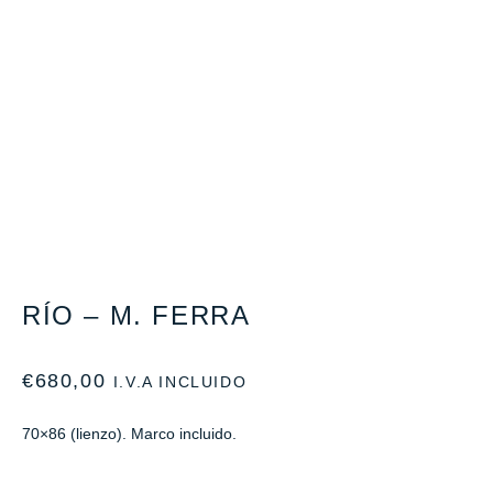
RÍO – M. FERRA
€
680,00
I.V.A INCLUIDO
70×86 (lienzo). Marco incluido.