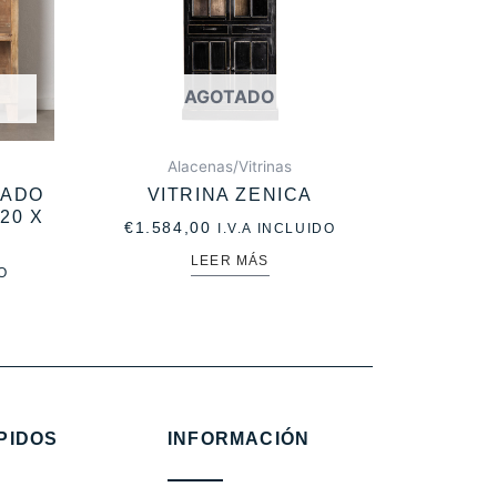
AGOTADO
Alacenas/Vitrinas
ZADO
VITRINA ZENICA
20 X
€
1.584,00
I.V.A INCLUIDO
LEER MÁS
O
PIDOS
INFORMACIÓN