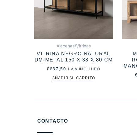
Alacenas/Vitrinas
VITRINA NEGRO-NATURAL
M
DM-METAL 150 X 38 X 80 CM
R
MANG
€
637,50
I.V.A INCLUIDO
AÑADIR AL CARRITO
CONTACTO