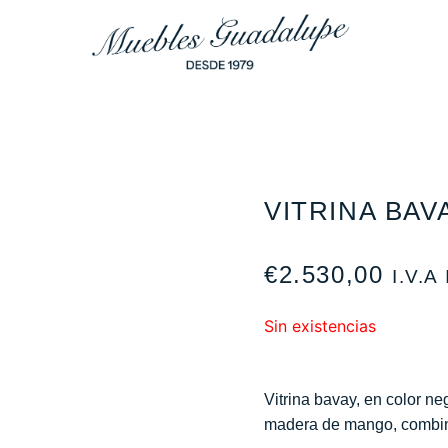
VITRINA BAV
€
2.530,00
I.V.
Sin existencias
Vitrina bavay, en color ne
madera de mango, combin