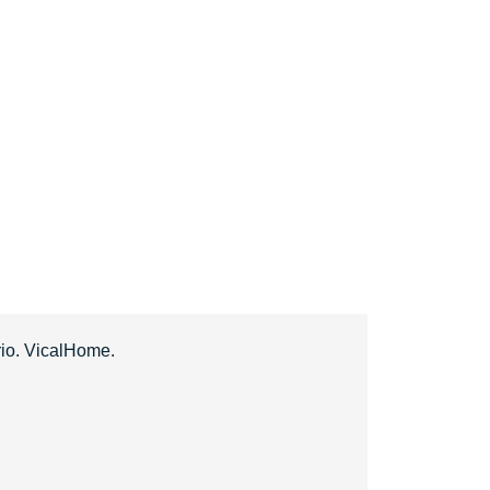
rio. VicalHome.