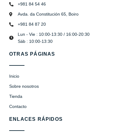
+981 84 54 46
Avda. da Constitución 65, Boiro
+981 84 87 20
Lun - Vie : 10:00-13:30 / 16:00-20:30
Sáb : 10:00-13:30
OTRAS PÁGINAS
Inicio
Sobre nosotros
Tienda
Contacto
ENLACES RÁPIDOS